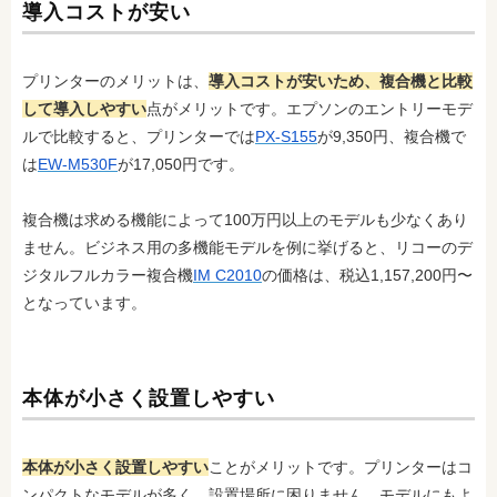
導入コストが安い
プリンターのメリットは、
導入コストが安いため、複合機と比較
して導入しやすい
点がメリットです。エプソンのエントリーモデ
ルで比較すると、プリンターでは
PX-S155
が9,350円、複合機で
は
EW-M530F
が17,050円です。
複合機は求める機能によって100万円以上のモデルも少なくあり
ません。ビジネス用の多機能モデルを例に挙げると、リコーのデ
ジタルフルカラー複合機
IM C2010
の価格は、税込1,157,200円〜
となっています。
本体が小さく設置しやすい
本体が小さく設置しやすい
ことがメリットです。プリンターはコ
ンパクトなモデルが多く、設置場所に困りません。モデルにもよ