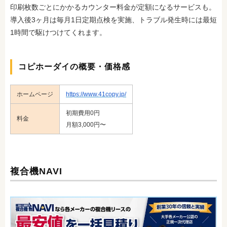
印刷枚数ごとにかかるカウンター料金が定額になるサービスも。
導入後3ヶ月は毎月1日定期点検を実施、トラブル発生時には最短
1時間で駆けつけてくれます。
コピホーダイの概要・価格感
ホームページ
https://www.41copy.jp/
初期費用0円
料金
月額3,000円〜
複合機NAVI