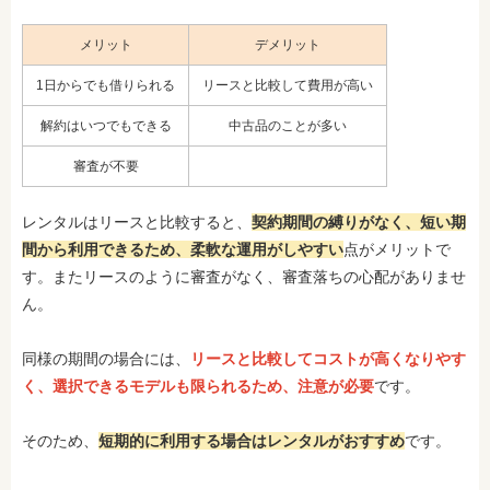
メリット
デメリット
1日からでも借りられる
リースと比較して費用が高い
解約はいつでもできる
中古品のことが多い
審査が不要
レンタルはリースと比較すると、
契約期間の縛りがなく、短い期
間から利用できるため、柔軟な運用がしやすい
点がメリットで
す。またリースのように審査がなく、審査落ちの心配がありませ
ん。
同様の期間の場合には、
リースと比較してコストが高くなりやす
く、選択できるモデルも限られるため、注意が必要
です。
そのため、
短期的に利用する場合はレンタルがおすすめ
です。