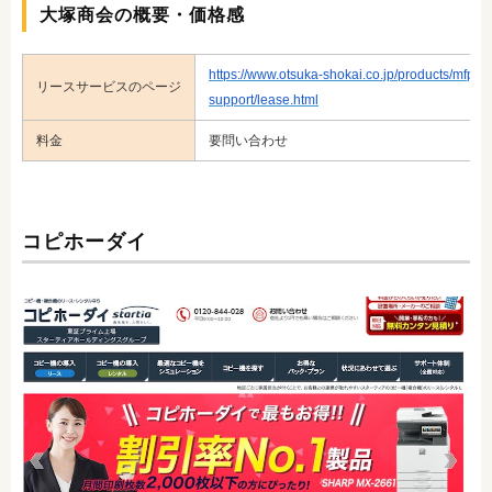
大塚商会の概要・価格感
https://www.otsuka-shokai.co.jp/products/mfp-co
リースサービスのページ
support/lease.html
料金
要問い合わせ
コピホーダイ