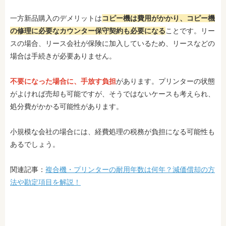
一方新品購入のデメリットは
コピー機は費用がかかり、コピー機
の修理に必要なカウンター保守契約も必要になる
ことです。リー
スの場合、リース会社が保険に加入しているため、リースなどの
場合は手続きが必要ありません。
不要になった場合に、手放す負担
があります。プリンターの状態
がよければ売却も可能ですが、そうではないケースも考えられ、
処分費がかかる可能性があります。
小規模な会社の場合には、経費処理の税務が負担になる可能性も
あるでしょう。
関連記事：
複合機・プリンターの耐用年数は何年？減価償却の方
法や勘定項目を解説！