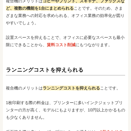
複合機のメリットは
コピーやプリント、スキャナ、ファックスな
ど、複数の機能を1台にまとめられる
ことです。そのため、さま
ざまな業務への対応を求められる、オフィス業務の効率化が図り
やすいでしょう。
設置スペースを抑えることで、オフィスに必要なスペースも最小
限にできることから、
賃料コスト削減
にもつながります。
ランニングコストを抑えられる
複合機のメリットは
ランニングコストを抑えられる
ことです。
1枚印刷する際の料金は、プリンターに多いインクジェットプリ
ンターの方が高く、モデルにもよりますが、10円以上かかるもの
も少なくありません。