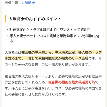
画像引用：
大塚商会
大塚商会のおすすめポイント
計画立案からトラブル対応まで、ワンストップで対応
導入支援サポートでコスト削減と業務効率アップが期待でき
る
大塚商会は
複合機の導入前から、導入時の設定、導入後のトラブ
ル対応まで、一貫して依頼可能なのが魅力のリース会社
です。リ
コーとCanonの複合機・コピー機の取り扱いがあります。
複合機の導入支援サポートがあり、必要な機能の設定や有効活用
方法を提案してくれるため、
複合機の機能を最大限活用可能
で
す。導入前には事前審査を行い、コストや必要な機能の両面で会
社の要望に合わせた提案が受けられます。