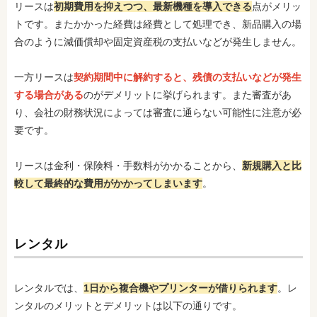
リースは
初期費用を抑えつつ、最新機種を導入できる
点がメリッ
トです。またかかった経費は経費として処理でき、新品購入の場
合のように減価償却や固定資産税の支払いなどが発生しません。
一方リースは
契約期間中に解約すると、残債の支払いなどが発生
する場合がある
のがデメリットに挙げられます。また審査があ
り、会社の財務状況によっては審査に通らない可能性に注意が必
要です。
リースは金利・保険料・手数料がかかることから、
新規購入と比
較して最終的な費用がかかってしまいます
。
レンタル
レンタルでは、
1日から複合機やプリンターが借りられます
。レ
ンタルのメリットとデメリットは以下の通りです。