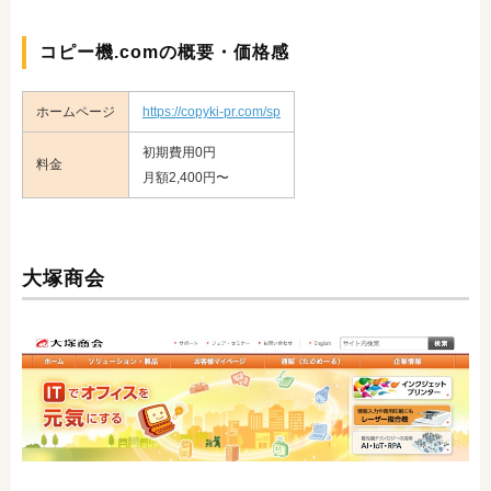
コピー機.comの概要・価格感
ホームページ
https://copyki-pr.com/sp
初期費用0円
料金
月額2,400円〜
大塚商会