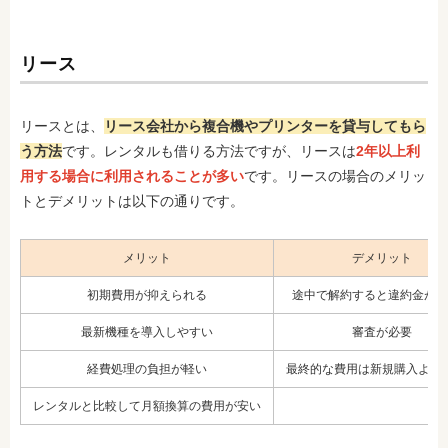
リース
リースとは、
リース会社から複合機やプリンターを貸与してもら
う方法
です。レンタルも借りる方法ですが、リースは
2年以上利
用する場合に利用されることが多い
です。リースの場合のメリッ
トとデメリットは以下の通りです。
メリット
デメリット
初期費用が抑えられる
途中で解約すると違約金がか
最新機種を導入しやすい
審査が必要
経費処理の負担が軽い
最終的な費用は新規購入より
レンタルと比較して月額換算の費用が安い