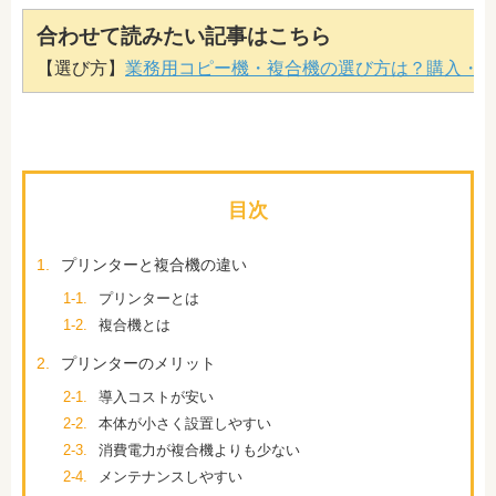
合わせて読みたい記事はこちら
【選び方】
業務用コピー機・複合機の選び方は？購入・
目次
1.
プリンターと複合機の違い
1-1.
プリンターとは
1-2.
複合機とは
2.
プリンターのメリット
2-1.
導入コストが安い
2-2.
本体が小さく設置しやすい
2-3.
消費電力が複合機よりも少ない
2-4.
メンテナンスしやすい