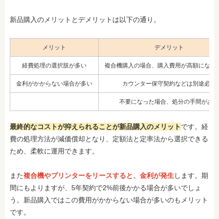
新品購入のメリットとデメリットは以下の通り。
メリット
デメリット
経費処理の選択肢が多い
複合機購入の場合、購入費用が高額になり
金利がかからない場合が多い
カウンター保守契約などは別途必要
不要になった場合、処分の手間がある
最終的なコストが抑えられることが新品購入のメリット
です。経
費の処理方法が減価償却となり、定額法と定率法から選択できる
ため、柔軟に運用できます。
また
複合機やプリンターをリースすると、金利が発生
します。期
間にもよりますが、5年契約で2%前後かかる場合が多いでしょ
う。新品購入ではこの費用がかからない場合が多いのもメリット
です。