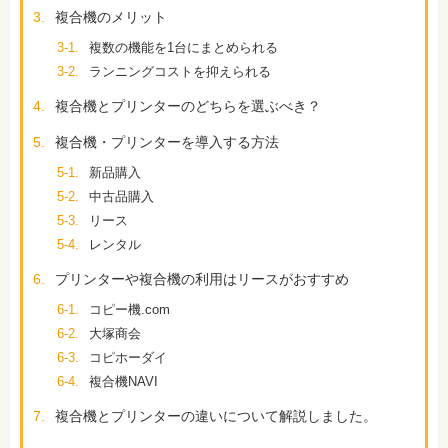
3.
複合機のメリット
3-1.
複数の機能を1台にまとめられる
3-2.
ランニングコストを抑えられる
4.
複合機とプリンターのどちらを選ぶべき？
5.
複合機・プリンターを導入する方法
5-1.
新品購入
5-2.
中古品購入
5-3.
リース
5-4.
レンタル
6.
プリンターや複合機の利用はリースがおすすめ
6-1.
コピー機.com
6-2.
大塚商会
6-3.
コピホーダイ
6-4.
複合機NAVI
7.
複合機とプリンターの違いについて解説しました。