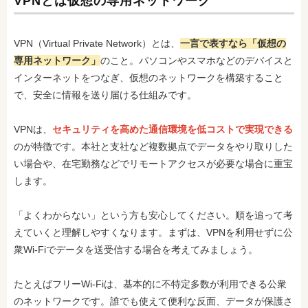
VPNとは仮想の専用ネットワーク
VPN（Virtual Private Network）とは、
一言で表すなら「仮想の
専用ネットワーク」
のこと。パソコンやスマホなどのデバイスと
インターネットをつなぎ、仮想のネットワークを構築すること
で、安全に情報を送り届ける仕組みです。
VPNは、
セキュリティを高めた通信環境を低コストで実現できる
のが特徴です。本社と支社など複数拠点でデータをやり取りした
い場合や、在宅勤務などでリモートアクセスが必要な場合に重宝
します。
「よくわからない」という方も安心してください。順を追って考
えていくと理解しやすくなります。まずは、VPNを利用せずに公
衆Wi-Fiでデータを送受信する場合を考えてみましょう。
たとえばフリーWi-Fiは、基本的に不特定多数が利用できる公衆
のネットワークです。誰でも使えて便利な反面、データが保護さ