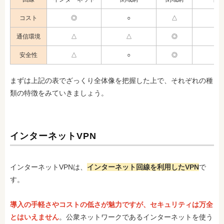
コスト
◎
○
△
通信環境
△
△
◎
安全性
△
○
◎
まずは上記の表でざっくり全体像を把握した上で、それぞれの種
類の特徴をみていきましょう。
インターネットVPN
インターネットVPNは、
インターネット回線を利用したVPN
で
す。
導入の手軽さやコストの低さが魅力ですが、セキュリティは万全
とはいえません
。公衆ネットワークであるインターネットを使う