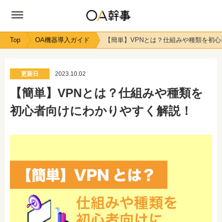
Top
OA機器導入ガイド
【簡単】VPNとは？仕組みや種類を初
更新日
2023.10.02
【簡単】VPNとは？仕組みや種類を
初心者向けにわかりやすく解説！