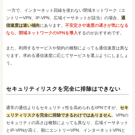
一方で、インターネット回線を使わない閉域ネットワーク（エ
ントリーVPN、IP-VPN、広域イーサネットが該当）の場合、
通
信速度は速い傾向
にあります。
不安定さや速度の遅さが気になる
なら、閉域ネットワークのVPNを導入
するのがおすすめです。
また、利用するサービスや契約の種類によっても通信速度は異な
ります。求める通信速度に応じてサービスを選ぶようにしましょ
う。
セキュリティリスクを完全に排除はできない
通常の通信よりもセキュリティ性を高められるVPNですが、
セキ
ュリティリスクを完全に排除できるわけではありません
。VPNの
セキュリティの高さは種類によっても異なり、広域イーサネット
とIP-VPNが高く、順にエントリーVPN、インターネットVPNと