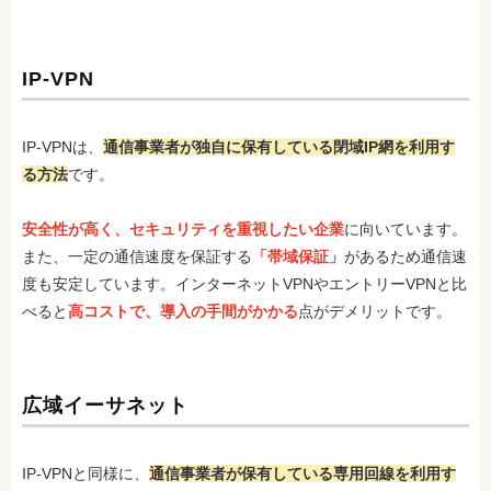
IP-VPN
IP-VPNは、
通信事業者が独自に保有している閉域IP網を利用す
る方法
です。
安全性が高く、セキュリティを重視したい企業
に向いています。
また、一定の通信速度を保証する
「帯域保証」
があるため通信速
度も安定しています。インターネットVPNやエントリーVPNと比
べると
高コストで、導入の手間がかかる
点がデメリットです。
広域イーサネット
IP-VPNと同様に、
通信事業者が保有している専用回線を利用す