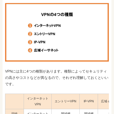
VPNには主に4つの種類があります。種類によってセキュリティ
の高さやコストなどが異なるので、それぞれ理解しておくといい
です。
インターネット
エントリーVPN
IP-VPN
広域イー
VPN
回線
インターネット
閉域網
閉域網
閉