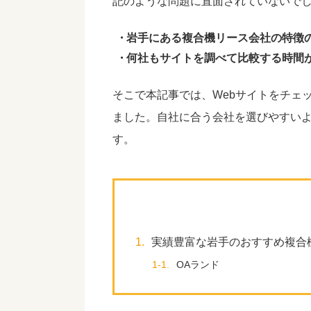
記のような問題に直面されていないで
岩手にある複合機リース会社の特徴
何社もサイトを調べて比較する時間
そこで本記事では、Webサイトをチェ
ました。自社に合う会社を選びやすい
す。
1.
実績豊富な岩手のおすすめ複合
1-1.
OAランド