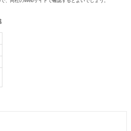
で、同社のWebサイトで確認するとよいでしょう。
感