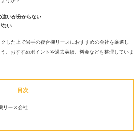
しょうか？
の違いが分からない
がない
ックした上で岩手の複合機リースにおすすめの会社を厳選し
よう、おすすめポイントや過去実績、料金などを整理していま
目次
機リース会社