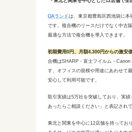
東北と関東を中心とした12店舗で全
OAランド
は、東京都豊島区西池袋に本
です。複合機のリースだけでなく中古
最適な方法で複合機を導入できます。
初期費用0円、月額4,300円からの激
合機はSHARP・富士フイルム・Canon
す。オフィスの規模や用途にあわせて
安心して利用可能です。
取引実績は5万社を突破しており、実績
あったらご相談ください」と表記され
東北と関東を中心に12店舗を持ってお