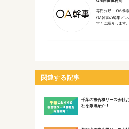
OA幹事事務局
専門分野： OA機器
OA幹事の編集メン
すくご紹介します
関連する記事
千葉の複合機リース会社お
社を厳選紹介！