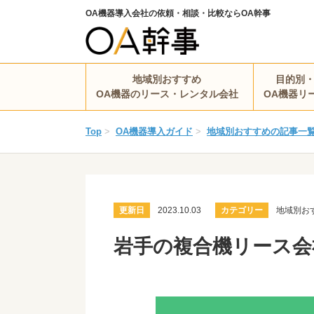
OA機器導入会社の依頼・相談・比較ならOA幹事
地域別おすすめ
目的別
OA機器のリース・レンタル会社
OA機器リ
Top
>
OA機器導入ガイド
>
地域別おすすめの記事一
更新日
2023.10.03
カテゴリー
地域別お
岩手の複合機リース会