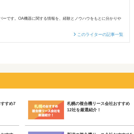
バーです。OA機器に関する情報を、経験とノウハウをもとに分かりや
。
このライターの記事一覧
すすめ7
札幌の複合機リース会社おすすめ
12社を厳選紹介！