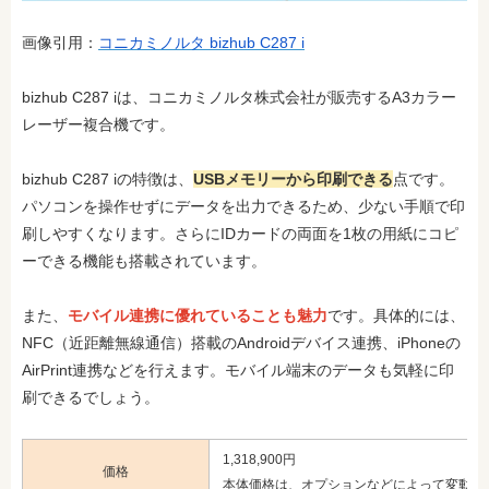
画像引用：
コニカミノルタ bizhub C287 i
bizhub C287 iは、コニカミノルタ株式会社が販売するA3カラー
レーザー複合機です。
bizhub C287 iの特徴は、
USBメモリーから印刷できる
点です。
パソコンを操作せずにデータを出力できるため、少ない手順で印
刷しやすくなります。さらにIDカードの両面を1枚の用紙にコピ
ーできる機能も搭載されています。
また、
モバイル連携に優れていることも魅力
です。具体的には、
NFC（近距離無線通信）搭載のAndroidデバイス連携、iPhoneの
AirPrint連携などを行えます。モバイル端末のデータも気軽に印
刷できるでしょう。
1,318,900円
価格
本体価格は、オプションなどによって変動