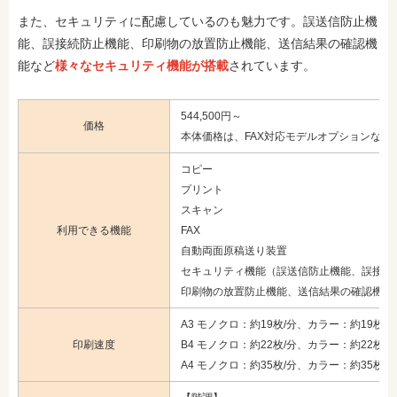
また、セキュリティに配慮しているのも魅力です。誤送信防止機
能、誤接続防止機能、印刷物の放置防止機能、送信結果の確認機
能など
様々なセキュリティ機能が搭載
されています。
544,500円～
価格
本体価格は、FAX対応モデルオプションなど
コピー
プリント
スキャン
利用できる機能
FAX
自動両面原稿送り装置
セキュリティ機能（誤送信防止機能、誤接続
印刷物の放置防止機能、送信結果の確認機能
A3 モノクロ：約19枚/分、カラー：約19枚/分
印刷速度
B4 モノクロ：約22枚/分、カラー：約22枚/分
A4 モノクロ：約35枚/分、カラー：約35枚/分