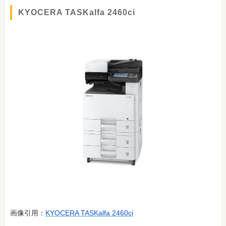
KYOCERA TASKalfa 2460ci
画像引用：
KYOCERA TASKalfa 2460ci