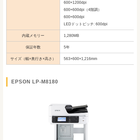
600×1200dpi
600×600dpi（4階調）
600×600dpi
LEDドットピッチ: 600dpi
内蔵メモリー
1,280MB
保証年数
5年
サイズ（幅×奥行き×高さ）
563×600×1,216mm
EPSON LP-M8180