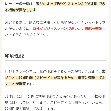
レーザー複合機は、
製品によってFAXやスキャンなどの利用でき
る機能が異なります
。
選定する際は「購入後に利用したい機能がない」といったトラブ
ルがないように、
自社がビジネスシーンで使いたい機能を確認
し
た上で選んでみてください。
印刷性能
ビジネスシーンでは大量の印刷をするケースが想定されます。
製
品ごとに印刷性能（スピード）が異なるため、事前に確認してお
くことが重要
です。
具体的には、1分間に30枚印刷できるものがあったり、60枚の印
刷に対応していたりします。スピーディに印刷を行いたいなら、
印刷性能を確認してみましょう。