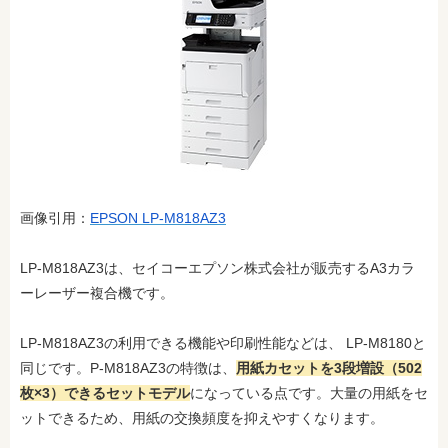
画像引用：
EPSON LP-M818AZ3
LP-M818AZ3は、セイコーエプソン株式会社が販売するA3カラ
ーレーザー複合機です。
LP-M818AZ3の利用できる機能や印刷性能などは、 LP-M8180と
同じです。P-M818AZ3の特徴は、
用紙カセットを3段増設（502
枚×3）できるセットモデル
になっている点です。大量の用紙をセ
ットできるため、用紙の交換頻度を抑えやすくなります。