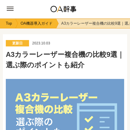
Top
OA機器導入ガイド
A3カラーレーザー複合機の比較9選｜選
更新日
2023.10.03
A3カラーレーザー複合機の比較9選｜
選ぶ際のポイントも紹介