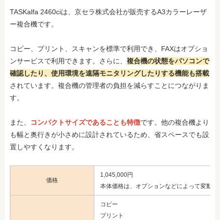
TASKalfa 2460ciは、京セラ株式会社が販売するA3カラーレーザ
ー複合機です。
コピー、プリント、スキャンを標準で利用でき、FAXはオプショ
ンサービスで利用できます。さらに、
複合機の状態をパソコンで
確認したり、使用環境を遠隔モニタリングしたりする機能も搭載
されています。複合機の管理者の負担を減らすことにつながりま
す。
また、
コンパクトサイズであることも特徴
です。他の複合機より
も幅と奥行きが小さめに設計されているため、省スペースでも設
置しやすくなります。
1,045,000円
価格
本体価格は、オプションなどによって変動
コピー
プリント