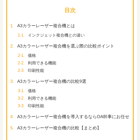
目次
1.
A3カラーレーザー複合機とは
1-1.
インクジェット複合機との違い
2.
A3カラーレーザー複合機を選ぶ際の比較ポイント
2-1.
価格
2-2.
利用できる機能
2-3.
印刷性能
3.
A3カラーレーザー複合機の比較9選
3-1.
価格
3-2.
利用できる機能
3-3.
印刷性能
4.
A3カラーレーザー複合機を導入するならOA幹事にお任せ
5.
A3カラーレーザー複合機の比較【まとめ】