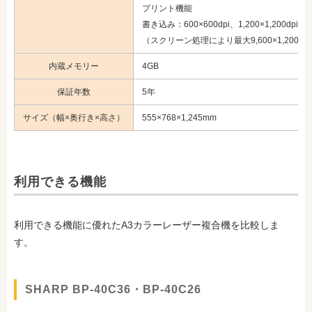
プリント機能
書き込み：600×600dpi、1,200×1,200dpi
（スクリーン処理により最大9,600×1,200dp
内蔵メモリー
4GB
保証年数
5年
サイズ（幅×奥行き×高さ）
555×768×1,245mm
利用できる機能
利用できる機能に優れたA3カラーレーザー複合機を比較しま
す。
SHARP BP-40C36・BP-40C26