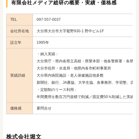
有限会社メディア総研の概要・実績・価格感
TEL
097-557-0037
会社所在地
大分県大分市大字鴛野930-1 野中ビル1F
設立年
1995年
・納入実績：
大分県庁・県内各県立高校・県警本部・他各警察署・各県事
大分市役所・水道局・他県内各市町村事業所
実績詳細
大分県内病院施設・老人保健施設他多数
新聞社、銀行、JA農協、大学生協、各事務所、学習塾、店舗
・定額制のリース利用：
年間費用を数百万円規模で削減／固定費50％削減した実績あ
価格感
要問合せ
株式会社堀文