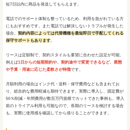
短7日以内に商品を発送してもらえます。
電話でのサポート体制も整っているため、利用を急がれている方
にもおすすめです。また電話では解決しないトラブルが発生した
場合、
契約内容によっては代替機種を最短即日で手配してくれる
保守サポートもあります
。
リースは定額制で、契約スタイルも要望に合わせた設定が可能。
例えば
1日からの短期契約や、契約途中で変更できるなど、業態
や予算・用途に応じた柔軟さが特徴
です。
月額利用の場合はインク代・送料・保守費用なども含まれてお
り、総合的な費用軽減も期待できます。実際に導入し、固定費が
50％削減・年間費用が数百万円規模でカットできた事例も。導入
前のトライアル利用も可能なので、長期のリースを検討する場合
も、実際に使用感を確認してから借りることができます。