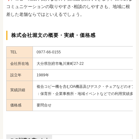
コミュニケーションの取りやすさ･相談のしやすさも、地域に根
差した老舗ならではといえるでしょう。
株式会社堀文の概要・実績・価格感
TEL
0977-66-0155
会社所在地
大分県別府市亀川東町27-22
設立年
1989年
複合コピー機を含むOA機器及びデスク・チェアなどのオフ
実績詳細
：保育所・企業事務所・地域イベントなどでの利用実績多数
価格感
要問合せ