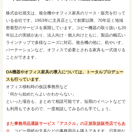
株式会社堀文は、複合機やオフィス家具のリース・販売を行って
いる会社です。1953年に文具店として創業以降、70年近く地域
密着型のサービスを展開しています。コピー機器の取り扱いも20
年以上の実績があり、法人向け・個人向けともに、製品の幅広い
ラインナップで多様なニーズに対応。複合機の他に、机やいす、
パーテーションなど、オフィスで必要とされる家具も一式借りる
ことができます。
OA機器やオフィス家具の導入については、トータルプロデュー
スも行っています
。
オフィス移転時の仮設事務所など
「何から始めたらよいかわからない」
といった場合も、まとめて相談可能です。短期のイベントなどで
も利用もできるので、一度相談してみるのも手でしょう。
また事務用品通販サービス「アスクル」の正規取扱販売店でもあ
り
、コピー用紙や文具などの事務用品も購入できます。日常的な