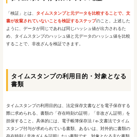
「検証」とは、
タイムスタンプと元データを比較することで、文
書が改竄されていないことを検証するステップ
のこと。上述した
ように、データが同じであれば同じハッシュ値が出力されるた
め、タイムスタンプのハッシュ値と元データのハッシュ値を比較
することで、非改ざんを検証できます。
タイムスタンプの利用目的・対象となる
書類
タイムスタンプの利用目的は、法定保存文書などを電子保存する
際に求められる、書類の「存在時刻の証明」「非改ざん証明」を
担保すること。具体的には、電子帳簿保存法 / e-文書法でタイム
スタンプ付与が求められている書類、あるいは、対外的に書類の
存在時刻 / 非改ざんを証明したい書類です。対象となる主な書類