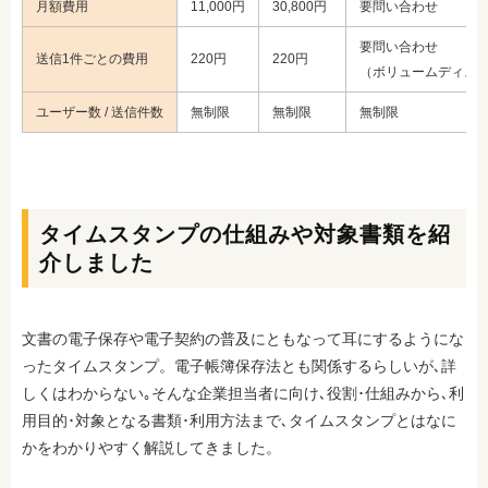
月額費用
11,000円
30,800円
要問い合わせ
要問い合わせ
送信1件ごとの費用
220円
220円
（ボリュームディス
ユーザー数 / 送信件数
無制限
無制限
無制限
タイムスタンプの仕組みや対象書類を紹
介しました
文書の電子保存や電子契約の普及にともなって耳にするようにな
ったタイムスタンプ。電子帳簿保存法とも関係するらしいが､詳
しくはわからない｡そんな企業担当者に向け､役割･仕組みから､利
用目的･対象となる書類･利用方法まで､タイムスタンプとはなに
かをわかりやすく解説してきました。