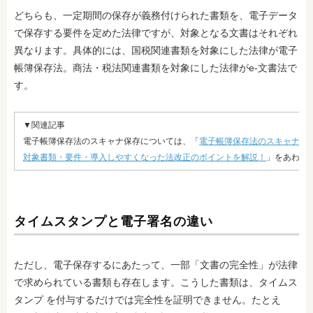
どちらも、一定期間の保存が義務付けられた書類を、電子データ
で保存する要件を定めた法律ですが、対象となる文書はそれぞれ
異なります。具体的には、国税関連書類を対象にした法律が電子
帳簿保存法。商法・税法関連書類を対象にした法律がe-文書法で
す。
▼関連記事
電子帳簿保存法のスキャナ保存については、「
電子帳簿保存法のスキャナ保
対象書類・要件・導入しやすくなった法改正のポイントを解説！
」をあわせ
タイムスタンプと電子署名の違い
ただし、電子保存するにあたって、一部「文書の完全性」が法律
で求められている書類も存在します。こうした書類は、タイムス
タンプ を付与するだけでは完全性を証明できません。たとえ