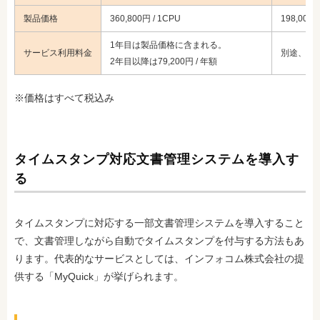
製品価格
360,800円 / 1CPU
198,000円
1年目は製品価格に含まれる。
サービス利用料金
別途、ア
2年目以降は79,200円 / 年額
※価格はすべて税込み
タイムスタンプ対応文書管理システムを導入す
る
タイムスタンプに対応する一部文書管理システムを導入すること
で、文書管理しながら自動でタイムスタンプを付与する方法もあ
ります。代表的なサービスとしては、インフォコム株式会社の提
供する「MyQuick」が挙げられます。