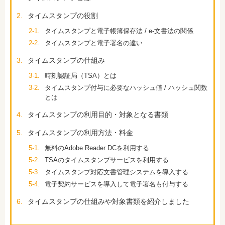
2.
タイムスタンプの役割
2-1.
タイムスタンプと電子帳簿保存法 / e-文書法の関係
2-2.
タイムスタンプと電子署名の違い
3.
タイムスタンプの仕組み
3-1.
時刻認証局（TSA）とは
3-2.
タイムスタンプ付与に必要なハッシュ値 / ハッシュ関数
とは
4.
タイムスタンプの利用目的・対象となる書類
5.
タイムスタンプの利用方法・料金
5-1.
無料のAdobe Reader DCを利用する
5-2.
TSAのタイムスタンプサービスを利用する
5-3.
タイムスタンプ対応文書管理システムを導入する
5-4.
電子契約サービスを導入して電子署名も付与する
6.
タイムスタンプの仕組みや対象書類を紹介しました