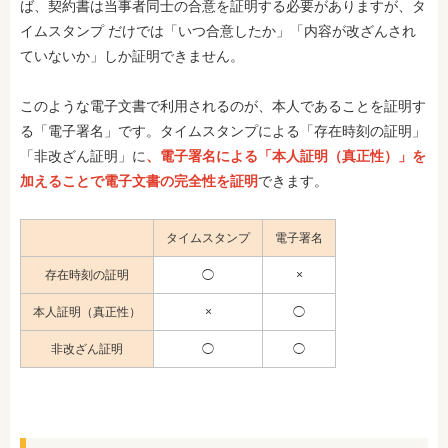
ば、契約書は当事者同士の合意を証明する必要がありますが、タ
イムスタンプ だけでは「いつ合意したか」「内容が改ざんされ
ていないか」しか証明できません。
このような電子文書で利用されるのが、本人であることを証明す
る「電子署名」です。タイムスタンプによる「存在時刻の証明」
「非改ざん証明」に
、電子署名による「本人証明（真正性）」を
加えることで電子文書の完全性を証明
できます。
タイムスタンプ
電子署名
存在時刻の証明
◯
×
本人証明（真正性）
×
◯
非改ざん証明
◯
◯