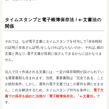
タイムスタンプと電子帳簿保存法 / e-文書法の
関係
それでは、なぜ電子文書にタイムスタンプを付与して｢存在時刻
の証明｣｢非改ざん証明｣をしなければならないのか。それは､紙の
文書と異なり､電子文書が容易に改ざんできるからにほかなりま
せん。
法人で日々作成される文書には、一定の保存期間が設けられてい
る重要書類も含まれます。当然、重要書類は「完全である」こと
が絶対条件。しかし、通常の電子文書ではこの要件を満たせませ
ん。これを解決するため、タイムスタンプ付与を条件に、
電子文
書での保存を認めた法律が「電子帳簿保存法」「e-文書法」
で
す。