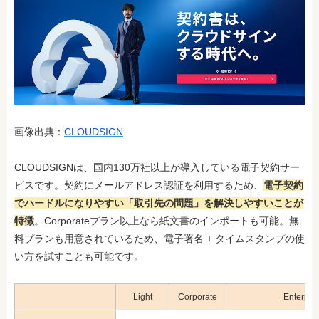
画像出典：
CLOUDSIGN
CLOUDSIGNは、国内130万社以上が導入している電子契約サー
ビスです。契約にメールアドレス認証を利用するため、
電子契約
でハードルになりやすい「取引先の問題」を解決しやすいことが
特徴
。Corporateプラン以上なら紙文書のインポートも可能。無
料プランも用意されているため、電子署名 + タイムスタンプの使
い方を試すことも可能です。
Light
Corporate
Enterpri