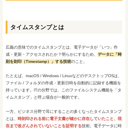
タイムスタンプとは
広義の意味でのタイムスタンプとは、電子データが「いつ」作
成・更新・アクセスされたか？明らかにするため、
データに「時
刻を刻印（Timestamp）」する技術
のこと。
たとえば、macOS / Windows / LinuxなどのデスクトップOSは、
ファイル / フォルダの作成・更新日時を自動的に記録する機能を
持っています。ITの分野では、このファイルシステム機能を「タ
イムスタンプ」と呼ぶ場合が一般的です。
一方、ビジネス分野で耳にすることの多くなったタイムスタンプ
とは、
時刻印される前に電子文書が確かに存在していたこと、現
在まで改ざんされていないことを証明する
技術。電子データに時