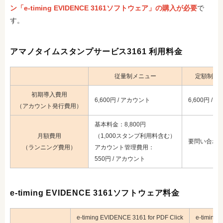
ン「e-timing EVIDENCE 3161ソフトウェア」の購入が必要
で
す。
アマノタイムスタンプサービス3161 利用料金
従量制メニュー
定額制メ
初期導入費用
6,600円 / アカウント
6,600円 /
（アカウント発行費用）
基本料金：8,800円
月額費用
（1,000スタンプ利用料含む）
要問い合わ
（ランニング費用）
アカウント管理費用：
550円 / アカウント
e-timing EVIDENCE 3161ソフトウェア料金
e-timing EVIDENCE 3161 for PDF Click
e-timing 