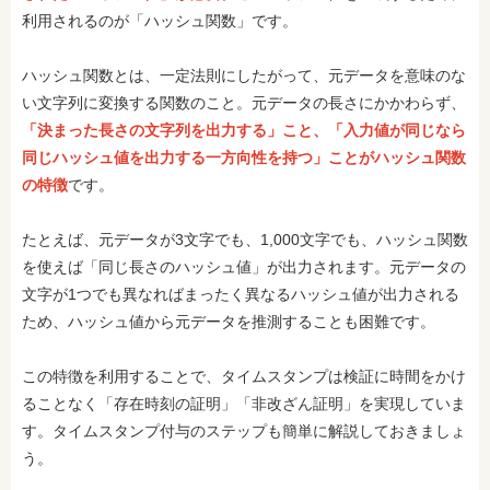
利用されるのが「ハッシュ関数」です。
ハッシュ関数とは、一定法則にしたがって、元データを意味のな
い文字列に変換する関数のこと。元データの長さにかかわらず、
「決まった長さの文字列を出力する」こと、「入力値が同じなら
同じハッシュ値を出力する一方向性を持つ」ことがハッシュ関数
の特徴
です。
たとえば、元データが3文字でも、1,000文字でも、ハッシュ関数
を使えば「同じ長さのハッシュ値」が出力されます。元データの
文字が1つでも異なればまったく異なるハッシュ値が出力される
ため、ハッシュ値から元データを推測することも困難です。
この特徴を利用することで、タイムスタンプは検証に時間をかけ
ることなく「存在時刻の証明」「非改ざん証明」を実現していま
す。タイムスタンプ付与のステップも簡単に解説しておきましょ
う。