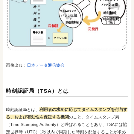
画像出典：
日本データ通信協会
時刻認証局（TSA）とは
時刻認証局とは、
利用者の求めに応じてタイムスタンプを付与す
る、および有効性を保証する機関
のこと。タイムスタンプ局
（Time Stamping Authority）と呼ばれることもあり、TSAには協
定世界時（UTC）1秒以内で同期した時刻を配信することが求め