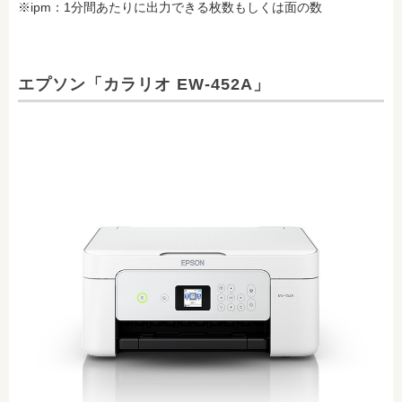
※ipm：1分間あたりに出力できる枚数もしくは面の数
エプソン「カラリオ EW-452A」