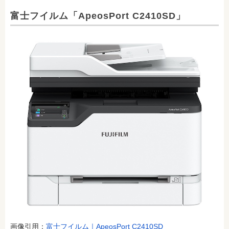
富士フイルム「ApeosPort C2410SD」
画像引用：
富士フイルム｜ApeosPort C2410SD