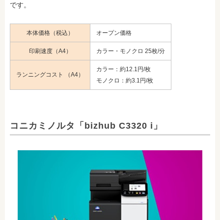
です。
本体価格（税込）
オープン価格
印刷速度（A4）
カラー・モノクロ 25枚/分
カラー：約12.1円/枚
ランニングコスト （A4）
モノクロ：約3.1円/枚
コニカミノルタ「bizhub C3320 i」