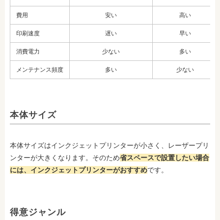
費用
安い
高い
印刷速度
遅い
早い
消費電力
少ない
多い
メンテナンス頻度
多い
少ない
本体サイズ
本体サイズはインクジェットプリンターが小さく、レーザープリ
ンターが大きくなります。そのため
省スペースで設置したい場合
には、インクジェットプリンターがおすすめ
です。
得意ジャンル