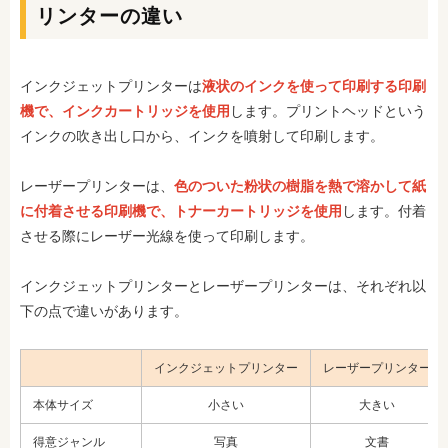
リンターの違い
インクジェットプリンターは
液状のインクを使って印刷する印刷
機で、インクカートリッジを使用
します。プリントヘッドという
インクの吹き出し口から、インクを噴射して印刷します。
レーザープリンターは、
色のついた粉状の樹脂を熱で溶かして紙
に付着させる印刷機で、トナーカートリッジを使用
します。付着
させる際にレーザー光線を使って印刷します。
インクジェットプリンターとレーザープリンターは、それぞれ以
下の点で違いがあります。
インクジェットプリンター
レーザープリンター
本体サイズ
小さい
大きい
得意ジャンル
写真
文書