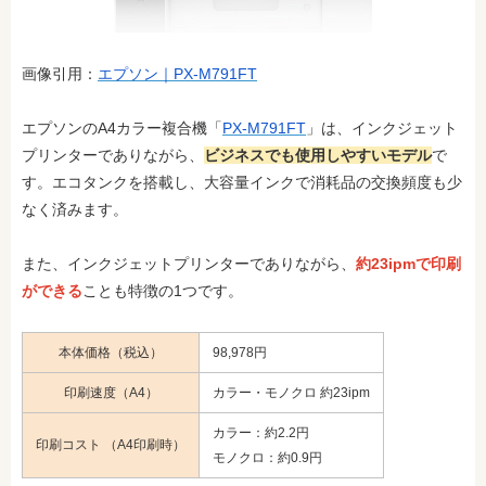
画像引用：
エプソン｜PX-M791FT
エプソンのA4カラー複合機「
PX-M791FT
」は、インクジェット
プリンターでありながら、
ビジネスでも使用しやすいモデル
で
す。エコタンクを搭載し、大容量インクで消耗品の交換頻度も少
なく済みます。
また、インクジェットプリンターでありながら、
約23ipmで印刷
ができる
ことも特徴の1つです。
本体価格（税込）
98,978円
印刷速度（A4）
カラー・モノクロ 約23ipm
カラー：約2.2円
印刷コスト （A4印刷時）
モノクロ：約0.9円