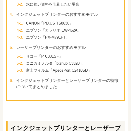
3-2.
水に強い資料を印刷したい場合
4.
インクジェットプリンターのおすすめモデル
4-1.
CANON「PIXUS TS8630」
4-2.
エプソン「カラリオ EW-452A」
4-3.
エプソン「PX-M791FT」
5.
レーザープリンターのおすすめモデル
5-1.
リコー「P C301SF」
5-2.
コニカミノルタ「bizhub C3320 i」
5-3.
富士フイルム「ApeosPort C2410SD」
6.
インクジェットプリンターとレーザープリンターの特徴
についてまとめました
インクジェットプリンターとレーザープ