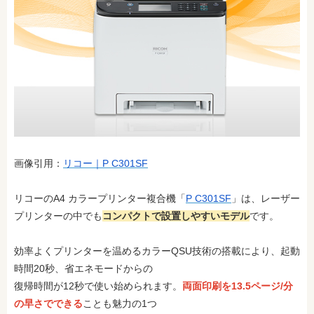
画像引用：
リコー｜P C301SF
リコーのA4 カラープリンター複合機「
P C301SF
」は、レーザー
プリンターの中でも
コンパクトで設置しやすいモデル
です。
効率よくプリンターを温めるカラーQSU技術の搭載により、起動
時間20秒、省エネモードからの
復帰時間が12秒で使い始められます。
両面印刷を13.5ページ/分
の早さでできる
ことも魅力の1つ