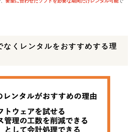
で、
要望に合わせたソフトを必要な期間だけレンタル可能
で
でなくレンタルをおすすめする理