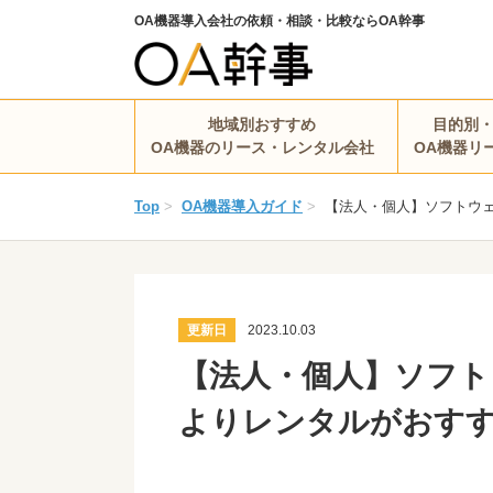
OA機器導入会社の依頼・相談・比較ならOA幹事
地域別おすすめ
目的別
OA機器のリース・レンタル会社
OA機器リ
Top
>
OA機器導入ガイド
>
【法人・個人】ソフトウェ
更新日
2023.10.03
【法人・個人】ソフトウ
よりレンタルがおす