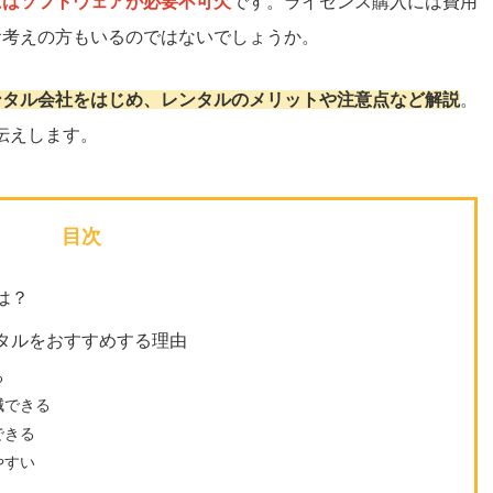
にはソフトウェアが必要不可欠
です。ライセンス購入には費用
お考えの方もいるのではないでしょうか。
ンタル会社をはじめ、レンタルのメリットや注意点など解説
。
伝えします。
目次
は？
タルをおすすめする理由
る
減できる
できる
やすい