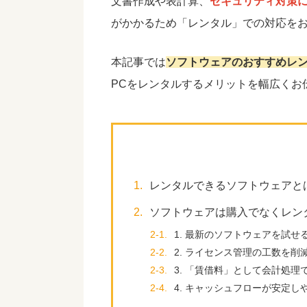
文書作成や表計算、
セキュリティ対策
がかかるため「レンタル」での対応を
本記事では
ソフトウェアのおすすめレ
PCをレンタルするメリットを幅広くお
1.
レンタルできるソフトウェアと
2.
ソフトウェアは購入でなくレン
2-1.
1. 最新のソフトウェアを試せ
2-2.
2. ライセンス管理の工数を削
2-3.
3. 「賃借料」として会計処理
2-4.
4. キャッシュフローが安定し