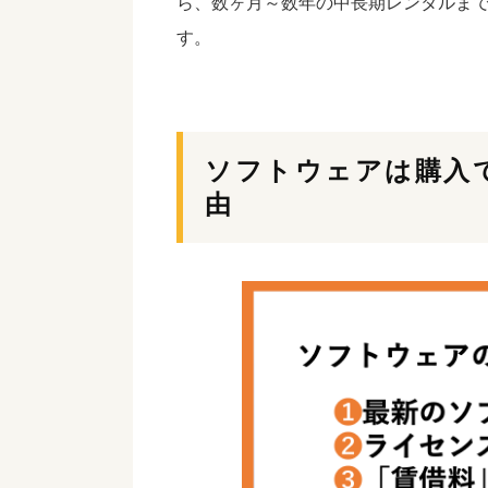
ら、数ヶ月～数年の中長期レンタルま
す。
ソフトウェアは購入
由