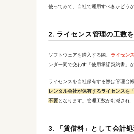
使ってみて、自社で運用すべきかどう
2. ライセンス管理の工数
ソフトウェアを購入する際、
ライセン
ンダー間で交わす「使用承諾契約書」
ライセンスを自社保有する際は管理台
レンタル会社が保有するライセンスを
不要
となります。管理工数が削減され
3. 「賃借料」として会計