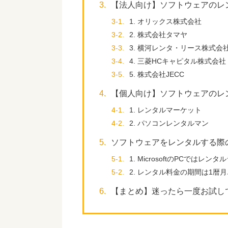
3.
【法人向け】ソフトウェアのレ
3-1.
1. オリックス株式会社
3-2.
2. 株式会社タマヤ
3-3.
3. 横河レンタ・リース株式会
3-4.
4. 三菱HCキャピタル株式会社
3-5.
5. 株式会社JECC
4.
【個人向け】ソフトウェアのレ
4-1.
1. レンタルマーケット
4-2.
2. パソコンレンタルマン
5.
ソフトウェアをレンタルする際
5-1.
1. MicrosoftのPCでは
5-2.
2. レンタル料金の期間は1暦
6.
【まとめ】迷ったら一度お試し