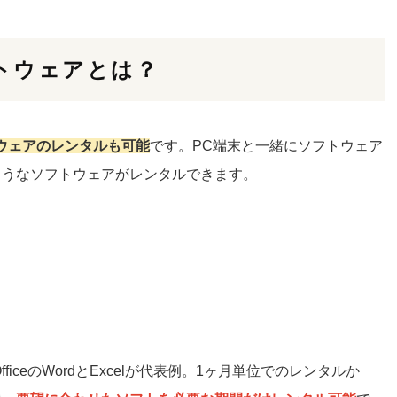
トウェアとは？
ウェアのレンタルも可能
です。PC端末と一緒にソフトウェア
ようなソフトウェアがレンタルできます。
OfficeのWordとExcelが代表例。1ヶ月単位でのレンタルか