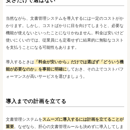
安さだけで選ばない
当然ながら、文書管理システムを導入するには一定のコストがか
かります。しかし、コストばかりに目を向けてしまうと、必要な
機能が使えないといったことになりかねません。料金は安いけど
使いにくいのでは、従業員にも定着せずに結果的に無駄なコスト
を支払うことになる可能性もあります。
導入するときは
「料金が安いから」だけでは選ばず「どういう機
能が必要なのか」を事前に明確に
しておき、その上でコストパフ
ォーマンスが高いサービスを選びましょう。
導入までの計画を立てる
文書管理システムを
スムーズに導入するには計画を立てることが
重要
。なぜなら、肝心の文書管理ルールも決めずに導入してしま