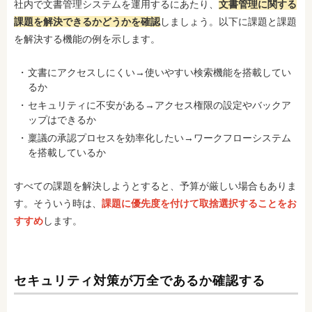
社内で文書管理システムを運用するにあたり、
文書管理に関する
課題を解決できるかどうかを確認
しましょう。以下に課題と課題
を解決する機能の例を示します。
文書にアクセスしにくい→使いやすい検索機能を搭載してい
るか
セキュリティに不安がある→アクセス権限の設定やバックア
ップはできるか
稟議の承認プロセスを効率化したい→ワークフローシステム
を搭載しているか
すべての課題を解決しようとすると、予算が厳しい場合もありま
す。そういう時は、
課題に優先度を付けて取捨選択することをお
すすめ
します。
セキュリティ対策が万全であるか確認する