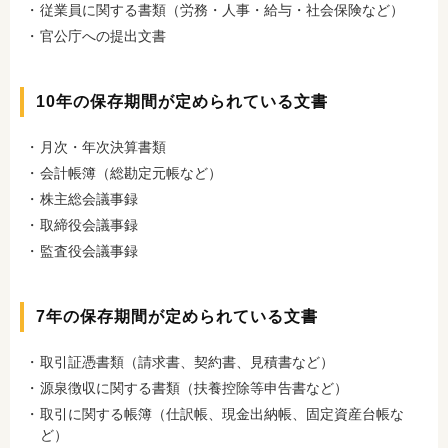
従業員に関する書類（労務・人事・給与・社会保険など）
官公庁への提出文書
10年の保存期間が定められている文書
月次・年次決算書類
会計帳簿（総勘定元帳など）
株主総会議事録
取締役会議事録
監査役会議事録
7年の保存期間が定められている文書
取引証憑書類（請求書、契約書、見積書など）
源泉徴収に関する書類（扶養控除等申告書など）
取引に関する帳簿（仕訳帳、現金出納帳、固定資産台帳な
ど）