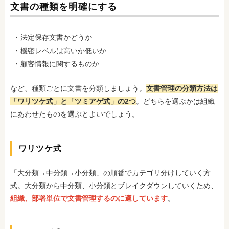
文書の種類を明確にする
法定保存文書かどうか
機密レベルは高いか低いか
顧客情報に関するものか
など、種類ごとに文書を分類しましょう。
文書管理の分類方法は
「ワリツケ式」と「ツミアゲ式」の2つ
。どちらを選ぶかは組織
にあわせたものを選ぶとよいでしょう。
ワリツケ式
「大分類→中分類→小分類」の順番でカテゴリ分けしていく方
式。大分類から中分類、小分類とブレイクダウンしていくため、
組織、部署単位で文書管理するのに適しています
。