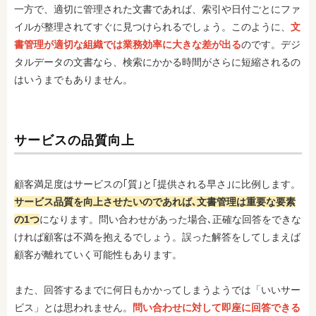
一方で、適切に管理された文書であれば、索引や日付ごとにファ
イルが整理されてすぐに見つけられるでしょう。このように、
文
書管理が適切な組織では業務効率に大きな差が出る
のです。デジ
タルデータの文書なら、検索にかかる時間がさらに短縮されるの
はいうまでもありません。
サービスの品質向上
顧客満足度はサービスの｢質｣と｢提供される早さ｣に比例します。
サービス品質を向上させたいのであれば､文書管理は重要な要素
の1つ
になります。問い合わせがあった場合､正確な回答をできな
ければ顧客は不満を抱えるでしょう。誤った解答をしてしまえば
顧客が離れていく可能性もあります。
また、回答するまでに何日もかかってしまうようでは「いいサー
ビス」とは思われません。
問い合わせに対して即座に回答できる