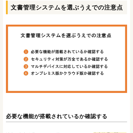
文書管理システムを選ぶうえでの注意点
必要な機能が搭載されているか確認する