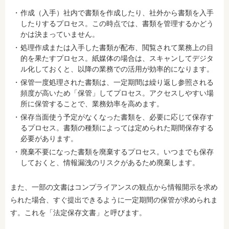
作成（入手）社内で書類を作成したり、社外から書類を入手
したりするプロセス。この時点では、書類を管理するかどう
かは決まっていません。
処理作成または入手した書類が配布、閲覧されて業務上の目
的を果たすプロセス。紙媒体の場合は、スキャンしてデジタ
ル化しておくと、以降の業務での活用が効率的になります。
保管一度処理された書類は、一定期間は繰り返し参照される
頻度が高いため「保管」してプロセス。アクセスしやすい場
所に保管することで、業務効率を高めます。
保存当面使う予定がなくなった書類を、必要に応じて保存す
るプロセス。書類の種類によっては定められた期間保存する
必要があります。
廃棄不要になった書類を廃棄するプロセス。いつまでも保存
しておくと、情報漏洩のリスクがあるため廃棄します。
また、一部の文書はコンプライアンスの観点から情報開示を求め
られた場合、すぐ提出できるように一定期間の保管が求められま
す。これを「法定保存文書」と呼びます。