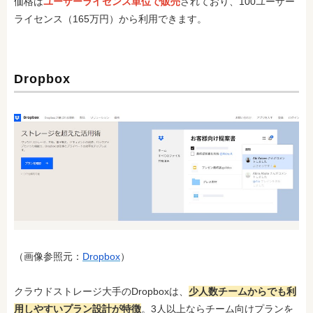
価格は
ユーザーライセンス単位で販売
されており、100ユーザー
ライセンス（165万円）から利用できます。
Dropbox
（画像参照元：
Dropbox
）
クラウドストレージ大手のDropboxは、
少人数チームからでも利
用しやすいプラン設計が特徴
。3人以上ならチーム向けプランを