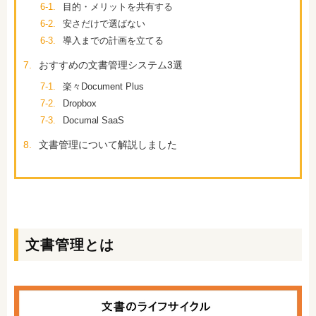
6-1.
目的・メリットを共有する
6-2.
安さだけで選ばない
6-3.
導入までの計画を立てる
7.
おすすめの文書管理システム3選
7-1.
楽々Document Plus
7-2.
Dropbox
7-3.
Documal SaaS
8.
文書管理について解説しました
文書管理とは