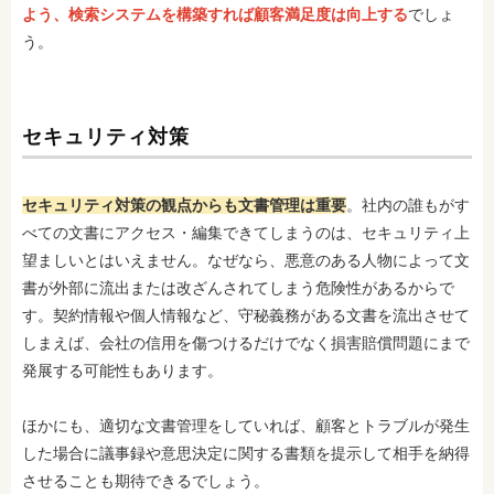
よう、検索システムを構築すれば顧客満足度は向上する
でしょ
う。
セキュリティ対策
セキュリティ対策の観点からも文書管理は重要
。社内の誰もがす
べての文書にアクセス・編集できてしまうのは、セキュリティ上
望ましいとはいえません。なぜなら、悪意のある人物によって文
書が外部に流出または改ざんされてしまう危険性があるからで
す。契約情報や個人情報など、守秘義務がある文書を流出させて
しまえば、会社の信用を傷つけるだけでなく損害賠償問題にまで
発展する可能性もあります。
ほかにも、適切な文書管理をしていれば、顧客とトラブルが発生
した場合に議事録や意思決定に関する書類を提示して相手を納得
させることも期待できるでしょう。