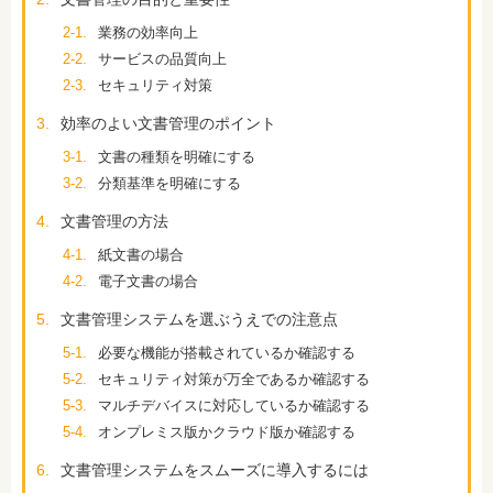
2-1.
業務の効率向上
2-2.
サービスの品質向上
2-3.
セキュリティ対策
3.
効率のよい文書管理のポイント
3-1.
文書の種類を明確にする
3-2.
分類基準を明確にする
4.
文書管理の方法
4-1.
紙文書の場合
4-2.
電子文書の場合
5.
文書管理システムを選ぶうえでの注意点
5-1.
必要な機能が搭載されているか確認する
5-2.
セキュリティ対策が万全であるか確認する
5-3.
マルチデバイスに対応しているか確認する
5-4.
オンプレミス版かクラウド版か確認する
6.
文書管理システムをスムーズに導入するには