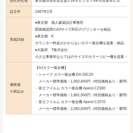
会社所在地
東京都渋谷区道玄坂2-16-8 ビジネスVIP渋谷坂本ビル
設立年
1987年2月
●東京都 個人建築設計事務所
図面確認用のA3サイズ対応のプリンターを納品
●東京都 K
実績詳細
カウンター料金がかからないカラー複合機を提案・納品
●大阪府 T株式会社
小さな事務所ならではのサイズのカラーコピー機を提案・納
【A3カラー複合機】
・シャープ カラー複合機 DX-20C20
メーカー標準価格：1,062,600円（特別価格あり・要問い
価格感
・富士フイルム カラー複合機 Apeos C2360
※税込み
メーカー標準価格：1,881,000円（特別価格あり・要問い
・富士フイルム カラー複合機 Apeos C2570
メーカー標準価格：2,382,600円（特別価格あり・要問い