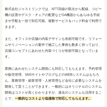
株式会社ジャストリンクでは、NTT回線の取次から配線、コピー
機の設置やデスク・チェアの配置などOA機器からあらゆる手続
きや手配を一括で対応可能。複数サービスをパック料金で利用で
きます。
また、オフィスや店舗の内装デザインも依頼可能です。リフォー
ムやリノベーションの案件で施工した事例も数多く持っており、
店舗コンセプトにあわせた内装づくりが依頼可能となっていま
す。
業務にあわせたシステム開発にも対応してもらえます。予約管理
や販売管理、SNSサイトやブログなどのWEBシステムはもちろ
ん、業務管理・顧客管理・人材管理など会社に必要なシステムを
開発して貰うことができます。一般的にはオリジナルのシステム
開発はコストが高くかかりますが、過去のシステムも活用するこ
とで、
一般的なコストより低価格で対応してもらえます。