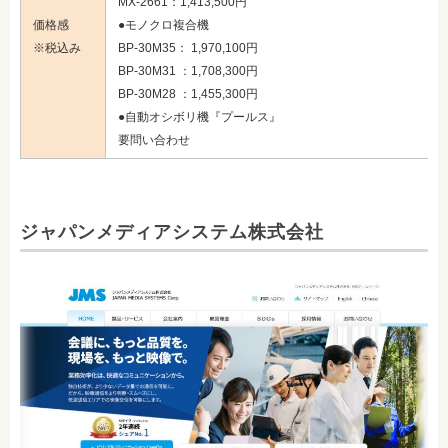
MX-2661：1,413,500円
価格感
●モノクロ複合機
※税込み
BP-30M35： 1,970,100円
BP-30M31 ：1,708,300円
BP-30M28 ：1,455,300円
●自動オシボリ機『プールス』
要問い合わせ
ジャパンメディアシステム株式会社