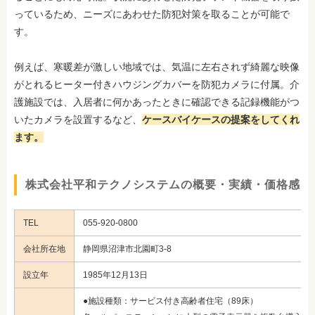
っているため、ニーズにあわせた防犯対策を取ることが可能で
す。
例えば、寒暖差が激しい地域では、気温に左右されず綺麗な映像
がとれるヒーター付きハウジングカバーを防犯カメラに付属。介
護施設では、入居者に何かあったときに確認できる記録機能がつ
いたカメラを設置するなど、
ケースバイケースの提案をしてくれ
ます。
株式会社平和テクノシステムの概要・実績・価格感
TEL
055-920-0800
会社所在地
静岡県沼津市北園町3-8
設立年
1985年12月13日
●施設種類：サービス付き高齢者住宅（89床）