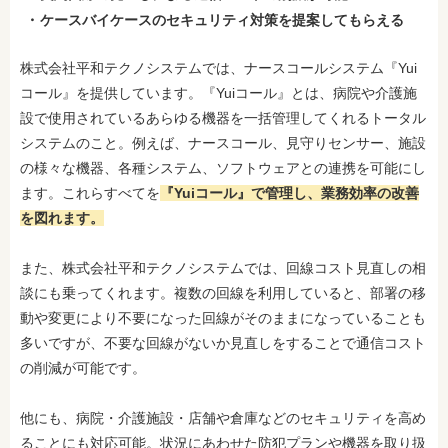
ケースバイケースのセキュリティ対策を提案してもらえる
株式会社平和テクノシステムでは、ナースコールシステム『Yui
コール』を提供しています。『Yuiコール』とは、病院や介護施
設で使用されているあらゆる機器を一括管理してくれるトータル
システムのこと。例えば、ナースコール、見守りセンサー、施設
の様々な機器、各種システム、ソフトウェアとの連携を可能にし
ます。これらすべてを
『Yuiコール』で管理し、業務効率の改善
を図れます。
また、株式会社平和テクノシステムでは、回線コスト見直しの相
談にも乗ってくれます。複数の回線を利用していると、部署の移
動や変更により不要になった回線がそのままになっていることも
多いですが、不要な回線がないか見直しをすることで通信コスト
の削減が可能です。
他にも、病院・介護施設・店舗や倉庫などのセキュリティを高め
ることにも対応可能。状況にあわせた防犯プランや機器を取り扱