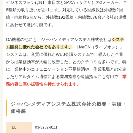
ビジネスフォンはNTT東日本とSAXA（サクサ）の2メーカー、全
8種類の取り扱いがあります。対応している回線数は外線数2回
線・内線数5台から、外線数192回線・内線数576台と会社の規模
にあわせて選択可能です。
OA機器の他にも、ジャパンメディアシステム株式会社は
システ
ム開発に優れた会社でもあります。
「LiveON（ライブオン）」
システムは、音質に優れたWEB会議システムで、導入した企業
からは業務効率が大幅に改善した、とのクチコミも多いです。特
に、業務中のコミュニケーション不足解消や、作業現場との安定
したリアルタイム通信による業務指導や遠隔指示にも有用で、
業
務内容に高い拡張性を持たせられます。
ジャパンメディアシステム株式会社の概要・実績・
価格感
TEL
03-3252-8111