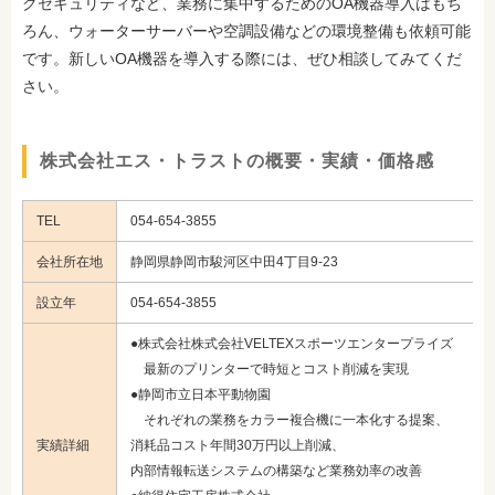
クセキュリティなど、業務に集中するためのOA機器導入はもち
ろん、ウォーターサーバーや空調設備などの環境整備も依頼可能
です。新しいOA機器を導入する際には、ぜひ相談してみてくだ
さい。
株式会社エス・トラストの概要・実績・価格感
TEL
054-654-3855
会社所在地
静岡県静岡市駿河区中田4丁目9-23
設立年
054-654-3855
●株式会社株式会社VELTEXスポーツエンタープライズ
最新のプリンターで時短とコスト削減を実現
●静岡市立日本平動物園
それぞれの業務をカラー複合機に一本化する提案、
実績詳細
消耗品コスト年間30万円以上削減、
内部情報転送システムの構築など業務効率の改善