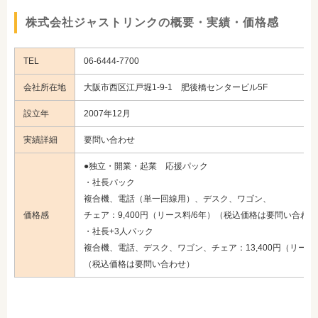
株式会社ジャストリンクの概要・実績・価格感
TEL
06-6444-7700
会社所在地
大阪市西区江戸堀1-9-1 肥後橋センタービル5F
設立年
2007年12月
実績詳細
要問い合わせ
●独立・開業・起業 応援パック
・社長パック
複合機、電話（単一回線用）、デスク、ワゴン、
価格感
チェア：9,400円（リース料/6年）（税込価格は要問い合わ
・社長+3人パック
複合機、電話、デスク、ワゴン、チェア：13,400円（リース料
（税込価格は要問い合わせ）