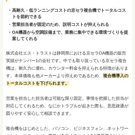
高耐久・低ランニングコストの京セラ複合機でトータルコス
トを節約できる
営業担当者が固定のため、説明コストが抑えられる
OA機器から空調設備まで、業務に集中できる環境づくりを提
案してくれる
株式会社エス・トラストは静岡県における京セラOA機器の販売
実績がナンバー1の会社です。中でも取り扱っている京セラ複合
機は、耐久力に優れ、カウンター料金を抑えられる特徴がありま
す。本体価格も他メーカーより抑えめであるため、
複合機導入の
トータルコストを下げられます。
営業を担当した担当者は可能な限り固定。事情を把握した担当が
対応してくれるため、なにかトラブルが起きた際も、意思疎通が
図りやすく安心して相談できます。
複合機をはじめとした、パソコン、ビジネスフォン、ネットワー