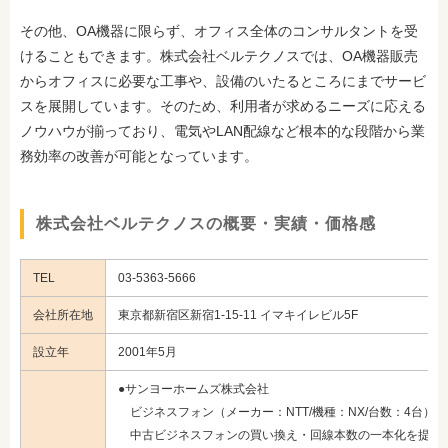
その他、OA機器に限らず、オフィス全体のコンサルタントを受
けることもできます。株式会社ベルテクノスでは、OA機器販売
からオフィスに必要な工事や、設備のいたるところにまでサービ
スを展開しています。そのため、利用者が求めるニーズに応える
ノウハウが揃っており、電気やLAN配線など根本的な段階から業
務効率の改善が可能となっています。
株式会社ベルテクノスの概要・実績・価格感
TEL
03-5363-5666
会社所在地
東京都新宿区新宿1-15-11 イマキイレビル5F
設立年
2001年5月
●サンヨーホームズ株式会社
ビジネスフォン（メーカー：NTT/機種：NX/台数：4台）
中古ビジネスフォンの買い換え・回線本数の一本化を提案