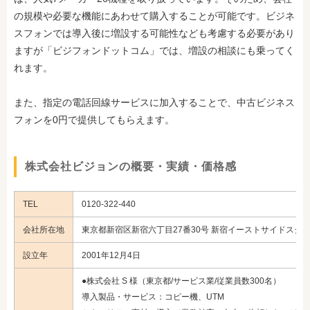
の規模や必要な機能にあわせて購入することが可能です。ビジネ
スフォンでは導入後に増設する可能性なども考慮する必要があり
ますが「ビジフォンドットコム」では、増設の相談にも乗ってく
れます。
また、指定の電話回線サービスに加入することで、中古ビジネス
フォンを0円で提供してもらえます。
株式会社ビジョンの概要・実績・価格感
TEL
0120-322-440
会社所在地
東京都新宿区新宿六丁目27番30号 新宿イーストサイドスクエ
設立年
2001年12月4日
●株式会社 S 様（東京都/サービス業/従業員数300名）
導入製品・サービス：コピー機、UTM